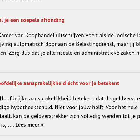
el je een soepele afronding
 Kamer van Koophandel uitschrijven voelt als de logische l
ijving automatisch door aan de Belastingdienst, maar jij bl
ten. Zorg dus dat je alle fiscale en administratieve zaken 
delijke aansprakelijkheid écht voor je betekent
 Hoofdelijke aansprakelijkheid betekent dat de geldverstr
dige hypotheekschuld. Niet voor jouw helft. Voor het hele
taalt, kan de geldverstrekker zich volledig wenden tot je p
s,.....
Lees meer »