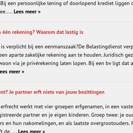
 Bij een persoonlijke lening of doorlopend krediet liggen 
ee.....
Lees meer »
a één rekening? Waarom dat lastig is
t is verplicht bij een eenmanszaak?De Belastingdienst verp
een aparte zakelijke rekening aan te houden. Juridisch ge
on via je privérekening laten lopen. Bij een bv ligt dat 
ees meer »
? Je partner erft niets van jouw bezittingen
erfrecht werkt met vier groepen erfgenamen, in een vaste
istreerde partner en je eigen kinderen. Groep twee: je oud
s en hun nakomelingen, en als laatste overgrootouders. P
 de.....
Lees meer »