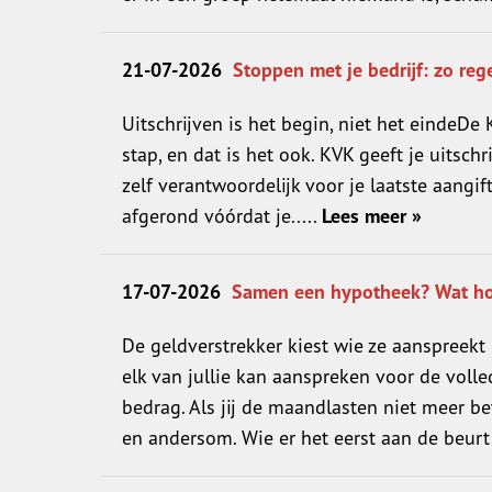
21-07-2026
Stoppen met je bedrijf: zo reg
Uitschrijven is het begin, niet het eindeDe
stap, en dat is het ook. KVK geeft je uitschr
zelf verantwoordelijk voor je laatste aangif
afgerond vóórdat je.....
Lees meer »
17-07-2026
Samen een hypotheek? Wat hoof
De geldverstrekker kiest wie ze aanspreekt
elk van jullie kan aanspreken voor de volle
bedrag. Als jij de maandlasten niet meer be
en andersom. Wie er het eerst aan de beurt i