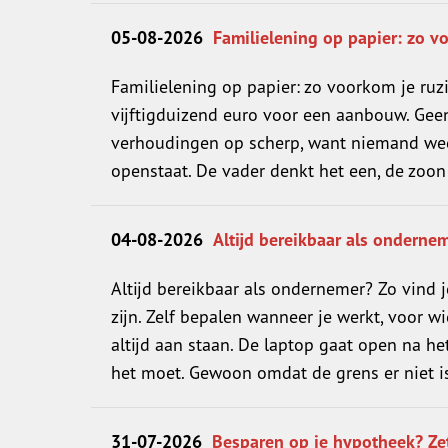
05-08-2026
Familielening op papier: zo v
Familielening op papier: zo voorkom je ruz
vijftigduizend euro voor een aanbouw. Geen
verhoudingen op scherp, want niemand weet
openstaat. De vader denkt het een, de zoon 
04-08-2026
Altijd bereikbaar als ondernem
Altijd bereikbaar als ondernemer? Zo vind je
zijn. Zelf bepalen wanneer je werkt, voor w
altijd aan staan. De laptop gaat open na h
het moet. Gewoon omdat de grens er niet is. 
31-07-2026
Besparen op je hypotheek? Zet