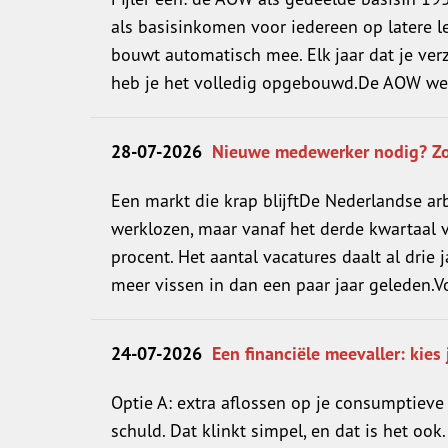
als basisinkomen voor iedereen op latere le
bouwt automatisch mee. Elk jaar dat je verz
heb je het volledig opgebouwd.De AOW werk
28-07-2026
Nieuwe medewerker nodig? Zo v
Een markt die krap blijftDe Nederlandse ar
werklozen, maar vanaf het derde kwartaal 
procent. Het aantal vacatures daalt al drie 
meer vissen in dan een paar jaar geleden.Voo
24-07-2026
Een financiële meevaller: kies
Optie A: extra aflossen op je consumptieve 
schuld. Dat klinkt simpel, en dat is het oo