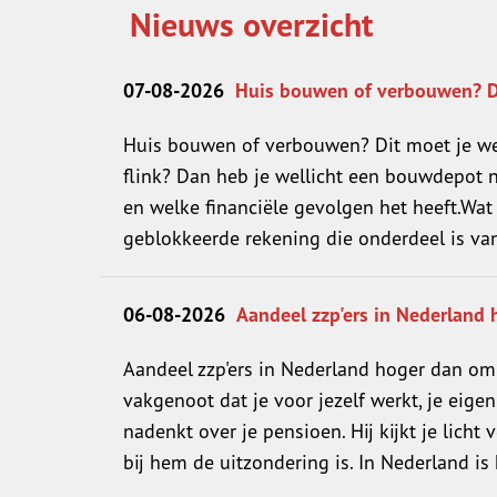
Nieuws overzicht
07-08-2026
Huis bouwen of verbouwen? D
Huis bouwen of verbouwen? Dit moet je w
flink? Dan heb je wellicht een bouwdepot n
en welke financiële gevolgen het heeft.Wa
geblokkeerde rekening die onderdeel is van 
06-08-2026
Aandeel zzp'ers in Nederland
Aandeel zzp'ers in Nederland hoger dan omr
vakgenoot dat je voor jezelf werkt, je eigen
nadenkt over je pensioen. Hij kijkt je lich
bij hem de uitzondering is. In Nederland is h