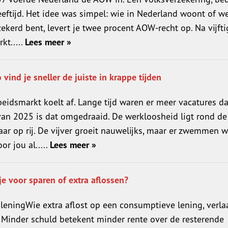
eftijd. Het idee was simpel: wie in Nederland woont of we
ekerd bent, levert je twee procent AOW-recht op. Na vijfti
t.....
Lees meer »
ind je sneller de juiste in krappe tijden
beidsmarkt koelt af. Lange tijd waren er meer vacatures d
van 2025 is dat omgedraaid. De werkloosheid ligt rond de
jaar op rij. De vijver groeit nauwelijks, maar er zwemmen w
r jou al.....
Lees meer »
 je voor sparen of extra aflossen?
leningWie extra aflost op een consumptieve lening, verlaa
k. Minder schuld betekent minder rente over de resterende