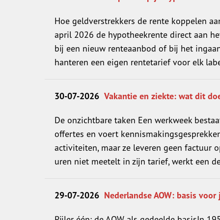
Hoe geldverstrekkers de rente koppelen aa
april 2026 de hypotheekrente direct aan het 
bij een nieuw renteaanbod of bij het ingaa
hanteren een eigen rentetarief voor elk label
30-07-2026
Vakantie en ziekte: wat dit doe
De onzichtbare taken Een werkweek bestaat 
offertes en voert kennismakingsgesprekken
activiteiten, maar ze leveren geen factuur o
uren niet meetelt in zijn tarief, werkt een dee
29-07-2026
Nederlandse AOW: basis voor
Pijler één: de AOW als gedeelde basisIn 1