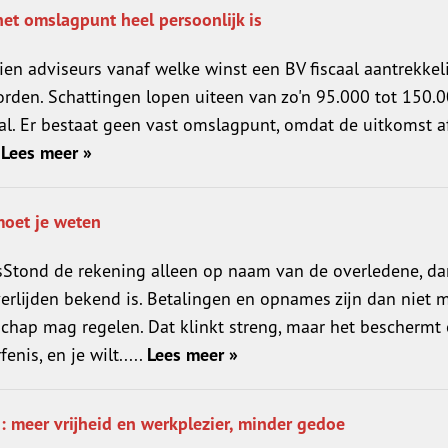
het omslagpunt heel persoonlijk is
tien adviseurs vanaf welke winst een BV fiscaal aantrekkeli
oorden. Schattingen lopen uiteen van zo'n 95.000 tot 150.
val. Er bestaat geen vast omslagpunt, omdat de uitkomst 
.
Lees meer »
moet je weten
sStond de rekening alleen op naam van de overledene, da
erlijden bekend is. Betalingen en opnames zijn dan niet 
nschap mag regelen. Dat klinkt streng, maar het beschermt 
nis, en je wilt.....
Lees meer »
 meer vrijheid en werkplezier, minder gedoe