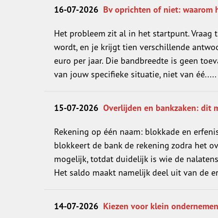
16-07-2026
Bv oprichten of niet: waarom 
Het probleem zit al in het startpunt. Vraag 
wordt, en je krijgt tien verschillende antw
euro per jaar. Die bandbreedte is geen toe
van jouw specifieke situatie, niet van éé....
15-07-2026
Overlijden en bankzaken: dit 
Rekening op één naam: blokkade en erfeni
blokkeert de bank de rekening zodra het ov
mogelijk, totdat duidelijk is wie de nalate
Het saldo maakt namelijk deel uit van de erfe
14-07-2026
Kiezen voor klein ondernemen: