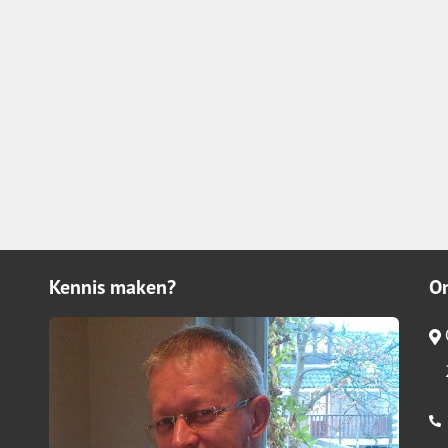
Kennis maken?
O